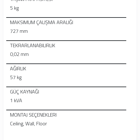
5 kg
MAKSIMUM ÇALIŞMA ARALIĞI
727 mm
TEKRARLANABILIRLIK
0,02 mm
AĞIRLIK
57 kg
GÜÇ KAYNAĞI
1 kVA
MONTAJ SEÇENEKLERI
Ceiling, Wall, Floor