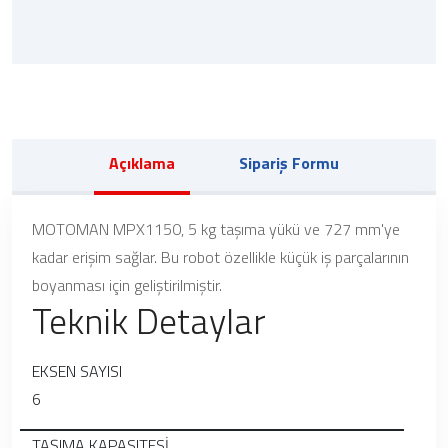
Açıklama
Sipariş Formu
MOTOMAN MPX1150, 5 kg taşıma yükü ve 727 mm'ye
kadar erişim sağlar.
Bu robot özellikle küçük iş parçalarının
boyanması için geliştirilmiştir.
Teknik Detaylar
EKSEN SAYISI
6
TAŞIMA KAPASITESİ