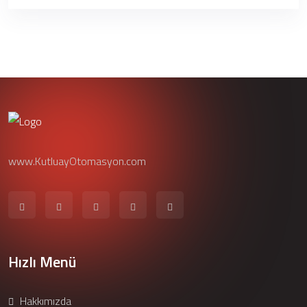
www.KutluayOtomasyon.com
Hızlı Menü
Hakkımızda