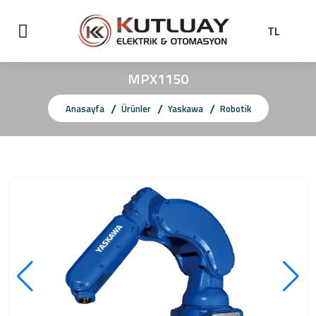
TL
MPX1150
Anasayfa
Ürünler
Yaskawa
Robotik